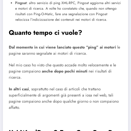
Pingoat
: altro servizio di ping XML-RPC, Pingoat aggiorna altri servizi
e motori di ricerca. A volte ho constatato che, quando non ottengo
risultati con Ping-O-Matic, fare una segnalazione con Pingoat
velocizza l’indicizzazione dei contenuti nei motori di ricerca.
Quanto tempo ci vuole?
Dal momento in cui viene lanciato questo “ping” ai motori
le
pagine saranno segnalate ai motori di ricerca.
Nel mio caso ho visto che questo accade molto velocemente e le
pagine compaiono
anche dopo pochi minuti
nei risultati di
ricerca.
In altri casi
, soprattutto nel caso di articoli che trattano
superficialmente di argomenti già presenti a iosa nel web, tali
pagine compaiono anche dopo qualche giorno o non compaiono
affatto.