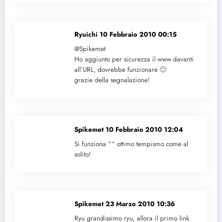
Ryuichi
10 Febbraio 2010 00:15
@Spikemet
Ho aggiunto per sicurezza il www davanti
all’URL, dovrebbe funzionare 🙂
grazie della segnalazione!
Spikemet
10 Febbraio 2010 12:04
Si funziona ^^ ottimo tempismo come al
solito!
Spikemet
23 Marzo 2010 10:36
Ryu grandissimo ryu, allora il primo link