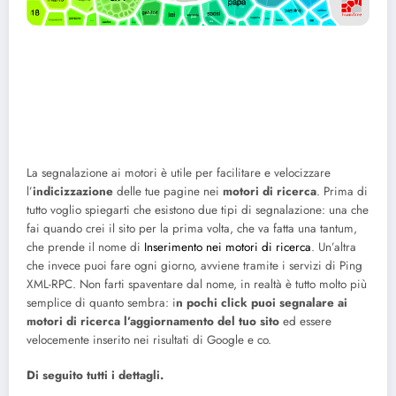
La segnalazione ai motori è utile per facilitare e velocizzare
l’
indicizzazione
delle tue pagine nei
motori di ricerca
. Prima di
tutto voglio spiegarti che esistono due tipi di segnalazione: una che
fai quando crei il sito per la prima volta, che va fatta una tantum,
che prende il nome di
Inserimento nei motori di ricerca
. Un’altra
che invece puoi fare ogni giorno, avviene tramite i servizi di Ping
XML-RPC. Non farti spaventare dal nome, in realtà è tutto molto più
semplice di quanto sembra: i
n pochi click puoi segnalare ai
motori di ricerca l’aggiornamento del tuo sito
ed essere
velocemente inserito nei risultati di Google e co.
Di seguito tutti i dettagli.