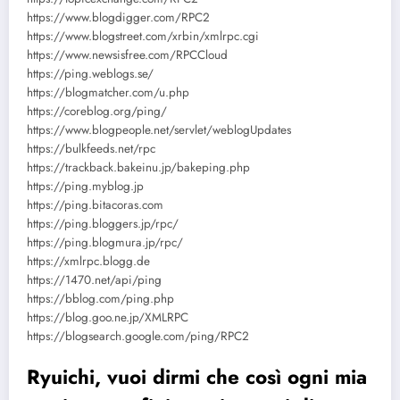
https://www.blogdigger.com/RPC2
https://www.blogstreet.com/xrbin/xmlrpc.cgi
https://www.newsisfree.com/RPCCloud
https://ping.weblogs.se/
https://blogmatcher.com/u.php
https://coreblog.org/ping/
https://www.blogpeople.net/servlet/weblogUpdates
https://bulkfeeds.net/rpc
https://trackback.bakeinu.jp/bakeping.php
https://ping.myblog.jp
https://ping.bitacoras.com
https://ping.bloggers.jp/rpc/
https://ping.blogmura.jp/rpc/
https://xmlrpc.blogg.de
https://1470.net/api/ping
https://bblog.com/ping.php
https://blog.goo.ne.jp/XMLRPC
https://blogsearch.google.com/ping/RPC2
Ryuichi, vuoi dirmi che così ogni mia