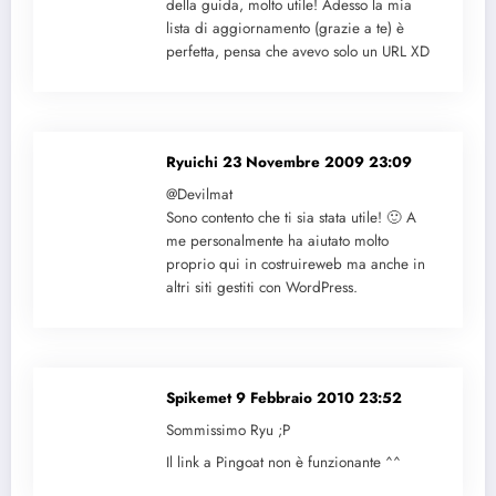
della guida, molto utile! Adesso la mia
lista di aggiornamento (grazie a te) è
perfetta, pensa che avevo solo un URL XD
Ryuichi
23 Novembre 2009 23:09
@Devilmat
Sono contento che ti sia stata utile! 🙂 A
me personalmente ha aiutato molto
proprio qui in costruireweb ma anche in
altri siti gestiti con WordPress.
Spikemet
9 Febbraio 2010 23:52
Sommissimo Ryu ;P
Il link a Pingoat non è funzionante ^^