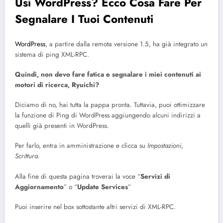
Usi WordPress? Ecco Cosa Fare Per
Segnalare I Tuoi Contenuti
WordPress
, a partire dalla remota versione 1.5, ha già integrato un
sistema di ping XML-RPC.
Quindi, non devo fare fatica e segnalare i miei contenuti ai
motori di ricerca, Ryuichi?
Diciamo di no, hai tutta la pappa pronta. Tuttavia, puoi ottimizzare
la funzione di Ping di WordPress aggiungendo alcuni indirizzi a
quelli già presenti in WordPress.
Per farlo, entra in amministrazione e clicca su
Impostazioni
,
Scrittura
.
Alla fine di questa pagina troverai la voce “
Servizi di
Aggiornamento
” o “
Update Services
”
Puoi inserire nel box sottostante altri servizi di XML-RPC.