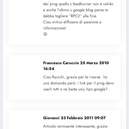
dei ping quello x feedburner non è valido
e anche l’ultimo x google blog penso tu
debba togliere “RPC2” alla fine.
Ciao mitico diffusore di passione e
informazione!
😛
Francesco Caruccio
25 Marzo 2010
16:54
Ciao Ryuichi, grazie per le risorse.. ho
una domanda però: i link per il ping devo
usarli tutti o ne basta uno, tipo google?
Giovanni
23 Febbraio 2011 09:07
Articolo vermaente interessante, grazie