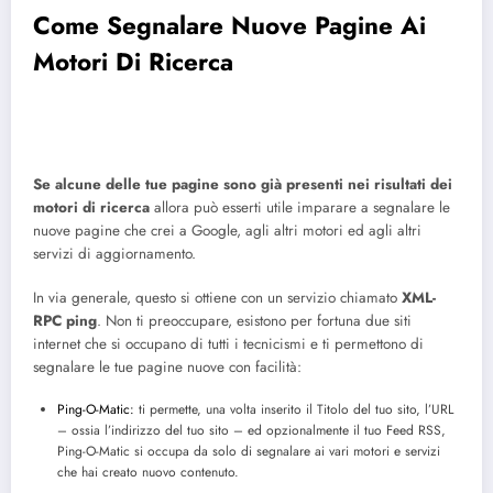
Come Segnalare Nuove Pagine Ai
Motori Di Ricerca
Se alcune delle tue pagine sono già presenti nei risultati dei
motori di ricerca
allora può esserti utile imparare a segnalare le
nuove pagine che crei a Google, agli altri motori ed agli altri
servizi di aggiornamento.
In via generale, questo si ottiene con un servizio chiamato
XML-
RPC ping
. Non ti preoccupare, esistono per fortuna due siti
internet che si occupano di tutti i tecnicismi e ti permettono di
segnalare le tue pagine nuove con facilità:
Ping-O-Matic:
ti permette, una volta inserito il Titolo del tuo sito, l’URL
– ossia l’indirizzo del tuo sito – ed opzionalmente il tuo Feed RSS,
Ping-O-Matic si occupa da solo di segnalare ai vari motori e servizi
che hai creato nuovo contenuto.