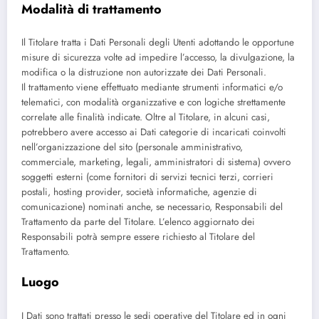
Modalità di trattamento
Il Titolare tratta i Dati Personali degli Utenti adottando le opportune
misure di sicurezza volte ad impedire l’accesso, la divulgazione, la
modifica o la distruzione non autorizzate dei Dati Personali.
Il trattamento viene effettuato mediante strumenti informatici e/o
telematici, con modalità organizzative e con logiche strettamente
correlate alle finalità indicate. Oltre al Titolare, in alcuni casi,
potrebbero avere accesso ai Dati categorie di incaricati coinvolti
nell’organizzazione del sito (personale amministrativo,
commerciale, marketing, legali, amministratori di sistema) ovvero
soggetti esterni (come fornitori di servizi tecnici terzi, corrieri
postali, hosting provider, società informatiche, agenzie di
comunicazione) nominati anche, se necessario, Responsabili del
Trattamento da parte del Titolare. L’elenco aggiornato dei
Responsabili potrà sempre essere richiesto al Titolare del
Trattamento.
Luogo
I Dati sono trattati presso le sedi operative del Titolare ed in ogni