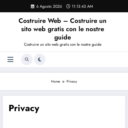
Vai
6 Agosto 2026
11:13:44 AM
al
contenuto
Costruire Web – Costruire un
sito web gratis con le nostre
guide
Costruire un sito web gratis con le nostre guide
Home
Privacy
Privacy