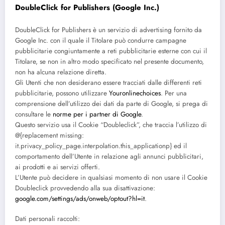
DoubleClick for Publishers (Google Inc.)
DoubleClick for Publishers è un servizio di advertising fornito da
Google Inc. con il quale il Titolare può condurre campagne
pubblicitarie congiuntamente a reti pubblicitarie esterne con cui il
Titolare, se non in altro modo specificato nel presente documento,
non ha alcuna relazione diretta.
Gli Utenti che non desiderano essere tracciati dalle differenti reti
pubblicitarie, possono utilizzare
Youronlinechoices
. Per una
comprensione dell’utilizzo dei dati da parte di Google, si prega di
consultare le
norme per i partner di Google
.
Questo servizio usa il Cookie “Doubleclick”, che traccia l’utilizzo di
@{replacement missing:
it.privacy_policy_page.interpolation.this_applicationp} ed il
comportamento dell’Utente in relazione agli annunci pubblicitari,
ai prodotti e ai servizi offerti.
L’Utente può decidere in qualsiasi momento di non usare il Cookie
Doubleclick provvedendo alla sua disattivazione:
google.com/settings/ads/onweb/optout?hl=it
.
Dati personali raccolti: