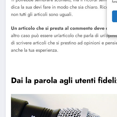
fun
dica la sua devi fare in modo che sia chiaro. Ricord
non tutti gli articoli sono uguali.
Un articolo che si presta al commento deve dare l
altro caso può essere un’articolo che parla di un’opin
di scrivere articoli che si prestino ad opinioni e pens
anche la tua esperienza.
Dai la parola agli utenti fidel