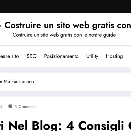
Costruire un sito web gratis con
Costruire un sito web gratis con le nostre guide
eare sito
SEO
Posizionamento
Utility
Hosting
er Me Funzionano
09
9 Commenti
 Nel Blog: 4 Consigli