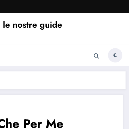
 le nostre guide
 Che Per Me