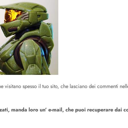
 che visitano spesso il tuo sito, che lasciano dei commenti 
izzati, manda loro un’ e-mail, che puoi recuperare dai 