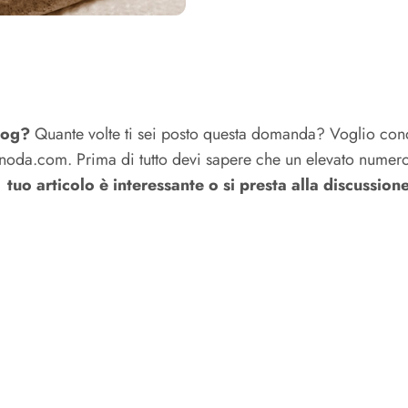
blog?
Quante volte ti sei posto questa domanda? Voglio cond
anoda.com. Prima di tutto devi sapere che un elevato numer
 tuo articolo è interessante o si presta alla discussion