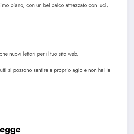
primo piano, con un bel palco attrezzato con luci,
he nuovi lettori per il tuo sito web.
tti si possono sentire a proprio agio e non hai la
 legge