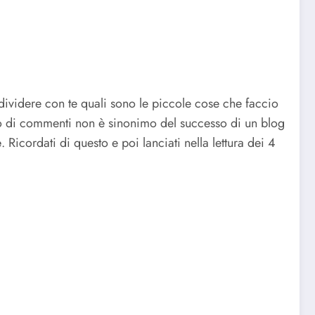
ividere con te quali sono le piccole cose che faccio
o di commenti non è sinonimo del successo di un blog
e
. Ricordati di questo e poi lanciati nella lettura dei 4