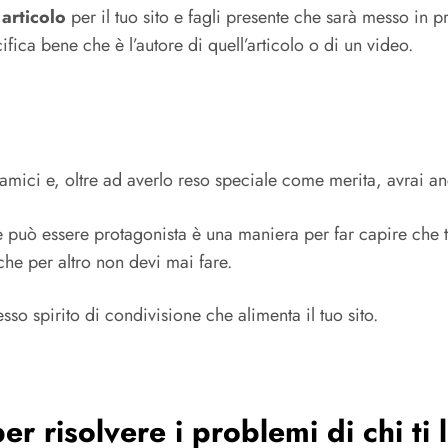
 articolo
per il tuo sito e fagli presente che sarà messo in 
cifica bene che è l’autore di quell’articolo o di un video.
amici e, oltre ad averlo reso speciale come merita, avrai anc
e può essere protagonista è una maniera per far capire che tu
che per altro non devi mai fare.
sso spirito di condivisione che alimenta il tuo sito.
er risolvere i problemi di chi ti