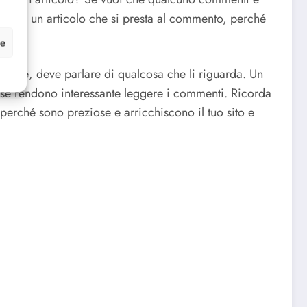
n c’è un articolo che si presta al commento, perché
ze
rienze
, deve parlare di qualcosa che li riguarda. Un
verse rendono interessante leggere i commenti. Ricorda
 perché sono preziose e arricchiscono il tuo sito e